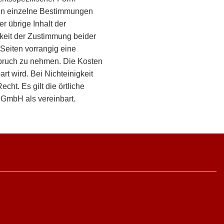
lten einzelne Bestimmungen
 übrige Inhalt der
keit der Zustimmung beider
 Seiten vorrangig eine
spruch zu nehmen. Die Kosten
rt wird. Bei Nichteinigkeit
t. Es gilt die örtliche
 GmbH als vereinbart.