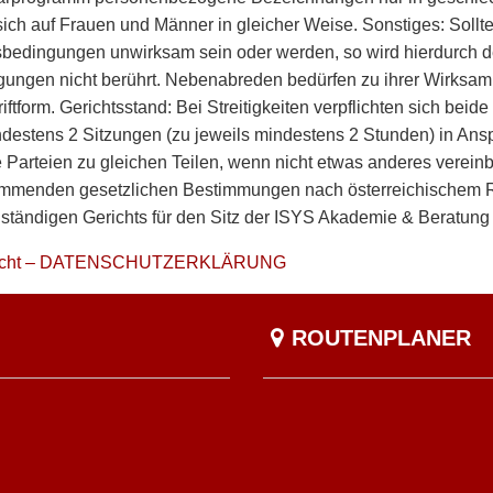
 sich auf Frauen und Männer in gleicher Weise. Sonstiges: Sol
bedingungen unwirksam sein oder werden, so wird hierdurch der
ungen nicht berührt. Nebenabreden bedürfen zu ihrer Wirksam
ftform. Gerichtsstand: Bei Streitigkeiten verpflichten sich beide
destens 2 Sitzungen (zu jeweils mindestens 2 Stunden) in An
e Parteien zu gleichen Teilen, wenn nicht etwas anderes vereinba
mmenden gesetzlichen Bestimmungen nach österreichischem Rech
uständigen Gerichts für den Sitz der ISYS Akademie & Beratung
nspflicht – DATENSCHUTZERKLÄRUNG
ROUTENPLANER