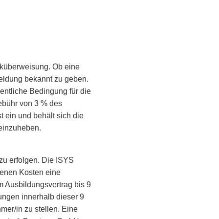
anküberweisung. Ob eine
eldung bekannt zu geben.
entliche Bedingung für die
ebühr von 3 % des
t ein und behält sich die
einzuheben.
 zu erfolgen. Die ISYS
fenen Kosten eine
m Ausbildungsvertrag bis 9
ungen innerhalb dieser 9
er/in zu stellen. Eine