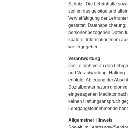
Schutz: Die Lehrinhalte sow
stellen das geistige und all
Vervielfältigung der Lehrun
gestattet. Datenspeicherung:
personenbezogenen Daten fü
späterer Informationen im Zu
weitergegeben.
Verantwortung
Die Teilnahme an den Lehrgä
und Verantwortung. Haftung:
erfolgter Ablegung der Abschl
Sozialberaterin/zum diplomier
eingetragenen Mediator nach
keinen Haftungsanspruch ge
Lehrgangsteilnehmende hande
Allgemeiner Hinweis
Soweit im Lehrgangs-/Semin