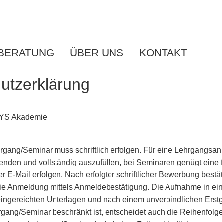
BERATUNG
ÜBER UNS
KONTAKT
utzerklärung
 ISYS Akademie
ang/Seminar muss schriftlich erfolgen. Für eine Lehrgangsanm
nden und vollständig auszufüllen, bei Seminaren genügt eine
 E-Mail erfolgen. Nach erfolgter schriftlicher Bewerbung bestä
Anmeldung mittels Anmeldebestätigung. Die Aufnahme in ein
eingereichten Unterlagen und nach einem unverbindlichen Erstg
gang/Seminar beschränkt ist, entscheidet auch die Reihenfolg