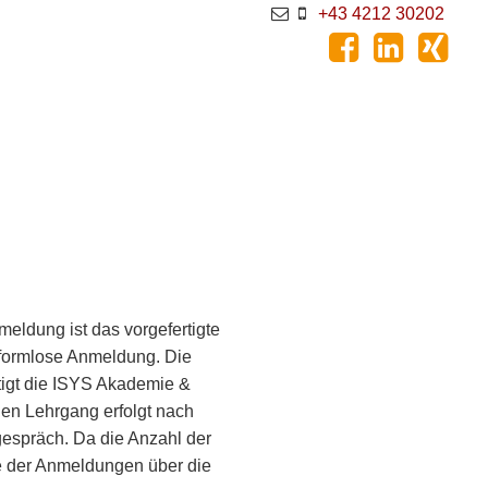
+43 4212 30202
eldung ist das vorgefertigte
 formlose Anmeldung. Die
tigt die ISYS Akademie &
en Lehrgang erfolgt nach
espräch. Da die Anzahl der
e der Anmeldungen über die