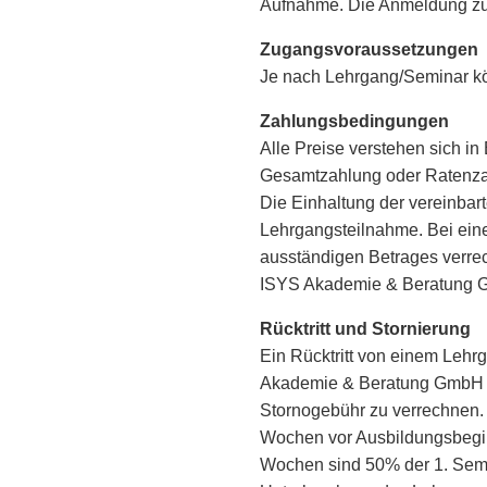
Aufnahme. Die Anmeldung zu 
Zugangsvoraussetzungen
Je nach Lehrgang/Seminar k
Zahlungsbedingungen
Alle Preise verstehen sich i
Gesamtzahlung oder Ratenzah
Die Einhaltung der vereinbar
Lehrgangsteilnahme. Bei ein
ausständigen Betrages verrech
ISYS Akademie & Beratung Gm
Rücktritt und Stornierung
Ein Rücktritt von einem Lehrg
Akademie & Beratung GmbH ha
Stornogebühr zu verrechnen. 
Wochen vor Ausbildungsbeginn
Wochen sind 50% der 1. Semes