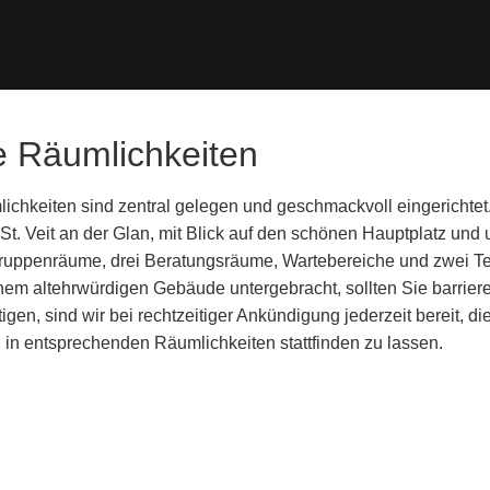
 Räumlichkeiten
chkeiten sind zentral gelegen und geschmackvoll eingerichtet
n St. Veit an der Glan, mit Blick auf den schönen Hauptplatz un
ruppenräume, drei Beratungsräume, Wartebereiche und zwei T
inem altehrwürdigen Gebäude untergebracht, sollten Sie barriere
gen, sind wir bei rechtzeitiger Ankündigung jederzeit bereit, di
 in entsprechenden Räumlichkeiten stattfinden zu lassen.