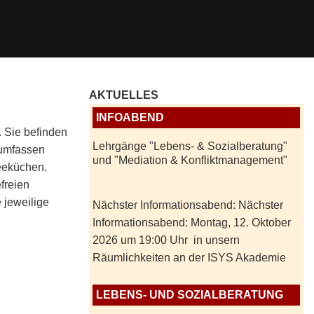
AKTUELLES
INFOABEND
. Sie befinden
Lehrgänge "Lebens- & Sozialberatung"
d umfassen
und "Mediation & Konfliktmanagement"
eeküchen.
freien
e jeweilige
Nächster Informationsabend: Nächster
Informationsabend: Montag, 12. Oktober
2026 um 19:00 Uhr in unsern
Räumlichkeiten an der ISYS Akademie
LEBENS- UND SOZIALBERATUNG