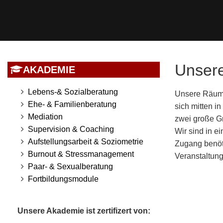
Unsere
AKADEMIE
Lebens-& Sozialberatung
Unsere Räumli
Ehe- & Familienberatung
sich mitten i
Mediation
zwei große G
Supervision & Coaching
Wir sind in e
Aufstellungsarbeit & Soziometrie
Zugang benöti
Burnout & Stressmanagement
Veranstaltung
Paar- & Sexualberatung
Fortbildungsmodule
Unsere Akademie ist zertifizert von: