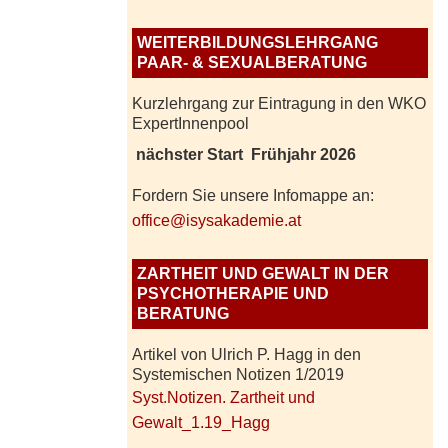
WEITERBILDUNGSLEHRGANG
PAAR- & SEXUALBERATUNG
Kurzlehrgang zur Eintragung in den WKO
ExpertInnenpool
nächster Start Frühjahr 2026
Fordern Sie unsere Infomappe an:
office@isysakademie.at
ZARTHEIT UND GEWALT IN DER
PSYCHOTHERAPIE UND
BERATUNG
Artikel von Ulrich P. Hagg in den
Systemischen Notizen 1/2019
Syst.Notizen. Zartheit und
Gewalt_1.19_Hagg