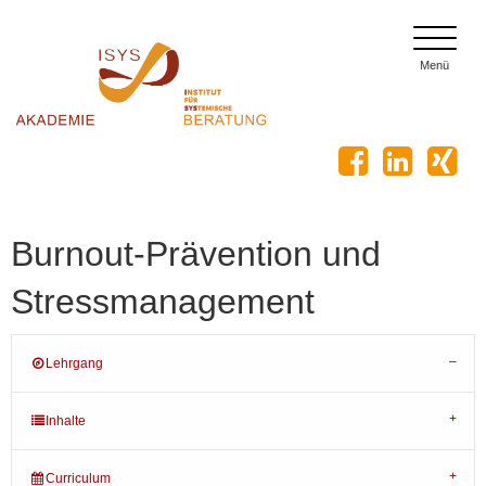
toggle
menu
Menü
Burnout-Prävention und
Stressmanagement
Lehrgang
Inhalte
Curriculum