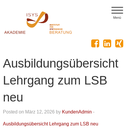
toggle
menu
Menü
Ausbildungsübersicht
Lehrgang zum LSB
neu
Posted on März 12, 2026 by
KundenAdmin
-
Ausbildungsübersicht Lehrgang zum LSB neu