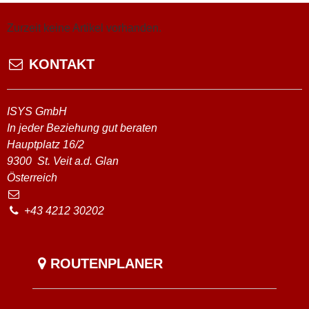
Zurzeit keine Artikel vorhanden.
KONTAKT
ISYS GmbH
In jeder Beziehung gut beraten
Hauptplatz 16/2
9300
St. Veit a.d. Glan
Österreich
+43 4212 30202
ROUTENPLANER