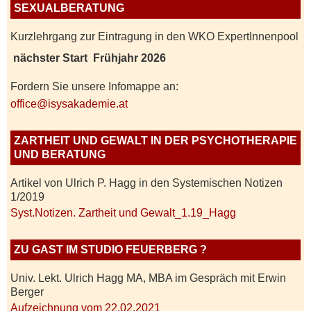
SEXUALBERATUNG
Kurzlehrgang zur Eintragung in den WKO ExpertInnenpool
nächster Start Frühjahr 2026
Fordern Sie unsere Infomappe an:
office@isysakademie.at
ZARTHEIT UND GEWALT IN DER PSYCHOTHERAPIE
UND BERATUNG
Artikel von Ulrich P. Hagg in den Systemischen Notizen
1/2019
Syst.Notizen. Zartheit und Gewalt_1.19_Hagg
ZU GAST IM STUDIO FEUERBERG ?
Univ. Lekt. Ulrich Hagg MA, MBA im Gespräch mit Erwin
Berger
Aufzeichnung vom 22.02.2021