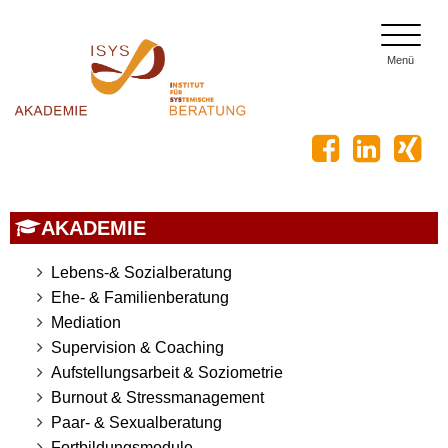
toggle
menu
Menü
AKADEMIE
Lebens-& Sozialberatung
Ehe- & Familienberatung
Mediation
Supervision & Coaching
Aufstellungsarbeit & Soziometrie
Burnout & Stressmanagement
Paar- & Sexualberatung
Fortbildungsmodule