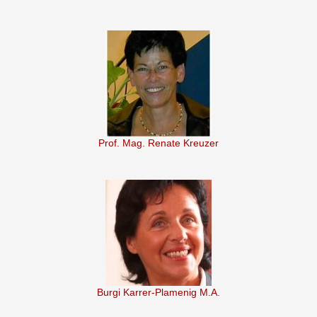
Prof. Mag. Renate Kreuzer
Burgi Karrer-Plamenig M.A.