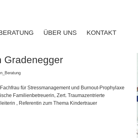
BERATUNG
ÜBER UNS
KONTAKT
th Gradenegger
en_Beratung
, Fachfrau für Stressmanagement und Burnout-Prophylaxe
ische Familienbetreuerin, Zert. Traumazentrierte
eiterin , Referentin zum Thema Kindertrauer