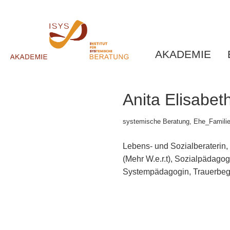
AKADEMIE
Anita Elisabe
systemische Beratung, Ehe_Famili
Lebens- und Sozialberaterin
(Mehr W.e.r.t), Sozialpädagog
Systempädagogin, Trauerbegl