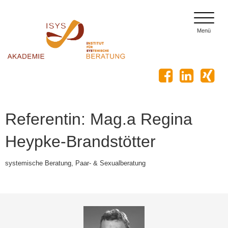
toggle
menu
Menü
Referentin: Mag.a Regina
Heypke-Brandstötter
systemische Beratung, Paar- & Sexualberatung