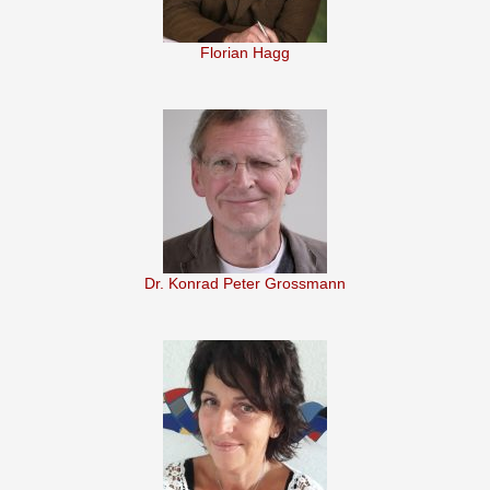
Florian Hagg
Dr. Konrad Peter Grossmann