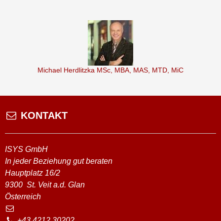
Michael Herdlitzka MSc, MBA, MAS, MTD, MiC
KONTAKT
ISYS GmbH
In jeder Beziehung gut beraten
Hauptplatz 16/2
9300
St. Veit a.d. Glan
Österreich
+43 4212 30202