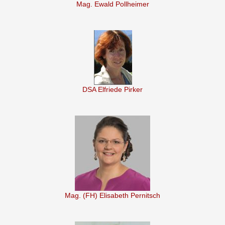
Mag. Ewald Pollheimer
DSA Elfriede Pirker
Mag. (FH) Elisabeth Pernitsch