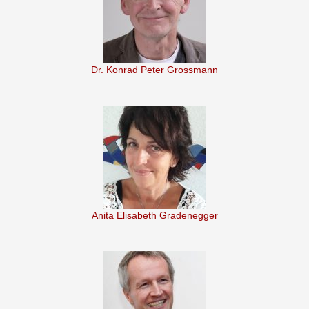
Dr. Konrad Peter Grossmann
Anita Elisabeth Gradenegger