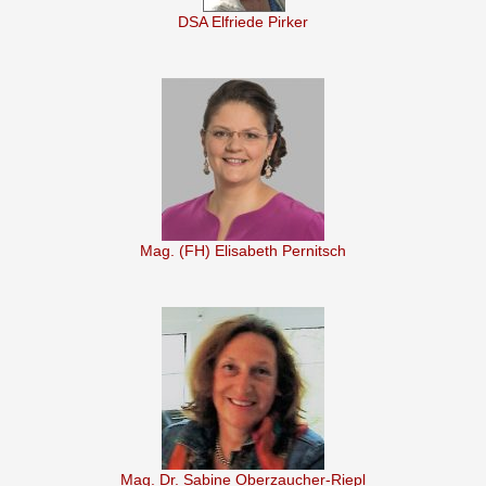
DSA Elfriede Pirker
Mag. (FH) Elisabeth Pernitsch
Mag. Dr. Sabine Oberzaucher-Riepl