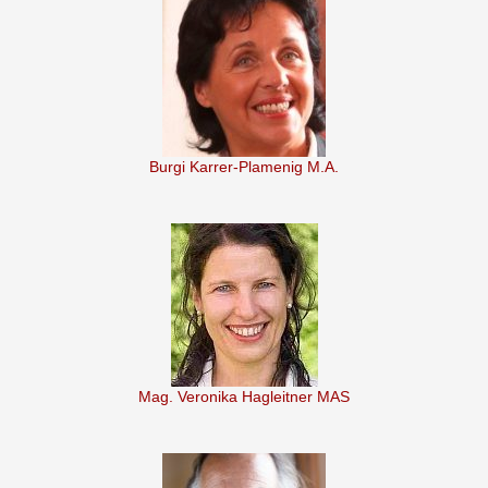
Burgi Karrer-Plamenig M.A.
Mag. Veronika Hagleitner MAS