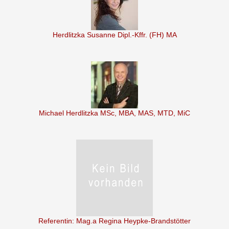
Herdlitzka Susanne Dipl.-Kffr. (FH) MA
Michael Herdlitzka MSc, MBA, MAS, MTD, MiC
Referentin: Mag.a Regina Heypke-Brandstötter