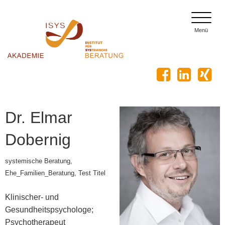
toggle
menu
Menü
Dr. Elmar
Dobernig
systemische Beratung,
Ehe_Familien_Beratung, Test Titel
Klinischer- und
Gesundheitspsychologe;
Psychotherapeut