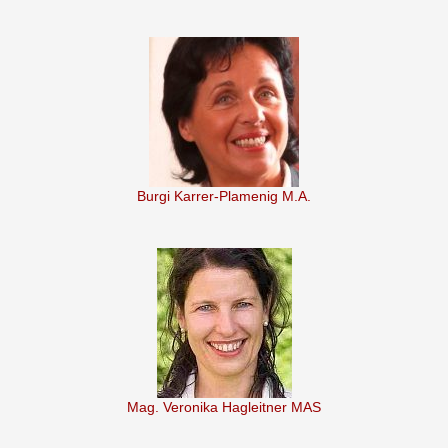
Burgi Karrer-Plamenig M.A.
Mag. Veronika Hagleitner MAS