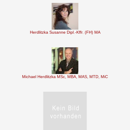
Herdlitzka Susanne Dipl.-Kffr. (FH) MA
Michael Herdlitzka MSc, MBA, MAS, MTD, MiC