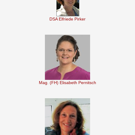
DSA Elfriede Pirker
Mag. (FH) Elisabeth Pernitsch