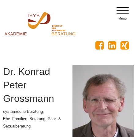
toggle
menu
Menü
Dr. Konrad
Peter
Grossmann
systemische Beratung,
Ehe_Familien_Beratung, Paar- &
Sexualberatung